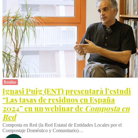
Residus
Ignasi Puig (ENT) presentarà l’estudi
“Las tasas de residuos en España
2024” en un webinar de
Composta en
Red
Composta en Red (la Red Estatal de Entidades Locales por el
Compostaje Doméstico y Comunitario)…