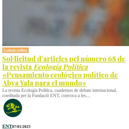
Ecologia política
Sol·licitud d’articles pel número 68 de
la revista
Ecología Política
«Pensamiento ecológico político de
Abya Yala para el mundo»
La revista Ecología Política, cuadernos de debate internacional,
coeditada per la Fundació ENT, convoca a les…
ENT
07/01/2025