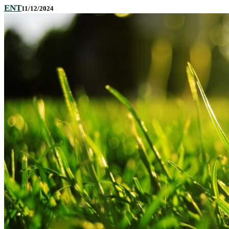
ENT
11/12/2024