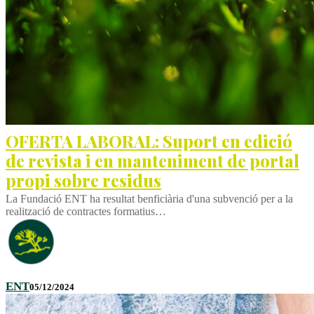
OFERTA LABORAL: Suport en edició
de revista i en manteniment de portal
propi sobre residus
La Fundació ENT ha resultat benficiària d'una subvenció per a la
realització de contractes formatius…
ENT
05/12/2024