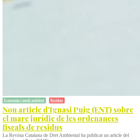
Economia i medi ambient
Residus
Nou article d’Ignasi Puig (ENT) sobre
el marc jurídic de les ordenances
fiscals de residus
La Revista Catalana de Dret Ambiental ha publicat un article del