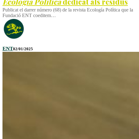
Ecología Política
dedicat als residus
Publicat el darrer número (68) de la revista Ecología Política que la
Fundació ENT coeditem…
ENT
02/01/2025