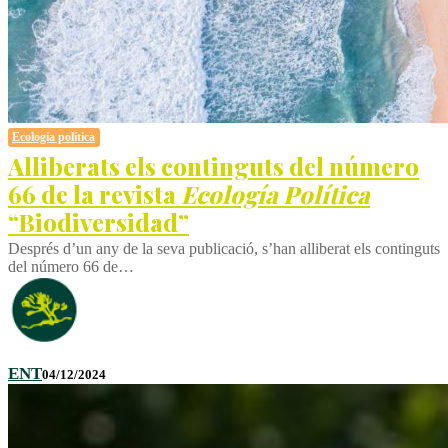
Ecologia política
Alliberats els continguts del número
66 de la revista
Ecología Política
“Biodiversidad”
Després d’un any de la seva publicació, s’han alliberat els continguts
del número 66 de…
ENT
04/12/2024