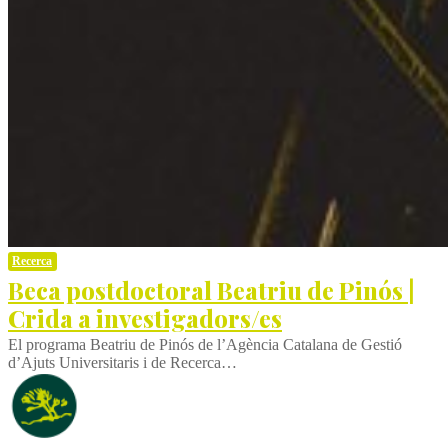
Recerca
Beca postdoctoral Beatriu de Pinós |
Crida a investigadors/es
El programa Beatriu de Pinós de l’Agència Catalana de Gestió
d’Ajuts Universitaris i de Recerca…