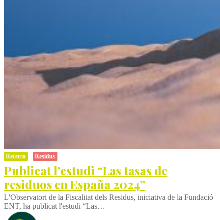
Recerca
Residus
Publicat l’estudi “Las tasas de
residuos en España 2024”
L'Observatori de la Fiscalitat dels Residus, iniciativa de la Fundació
ENT, ha publicat l'estudi “Las…