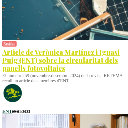
Residus
Article de Verònica Martínez i Ignasi
Puig (ENT) sobre la circularitat dels
panells fotovoltaics
El número 259 (novembre-desembre 2024) de la revista RETEMA
recull un article dels membres d'ENT…
ENT
09/01/2025