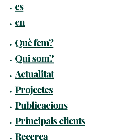
es
en
Què fem?
Qui som?
Actualitat
Projectes
Publicacions
Principals clients
Recerca