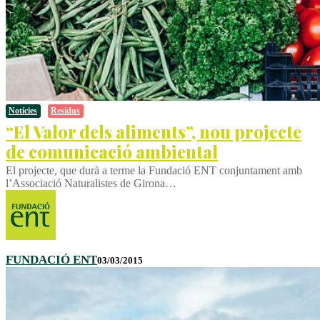
Notícies
Residus
“El Valor dels aliments”, nou projecte
de comunicació ambiental
El projecte, que durà a terme la Fundació ENT conjuntament amb
l’Associació Naturalistes de Girona…
FUNDACIÓ ENT
03/03/2015