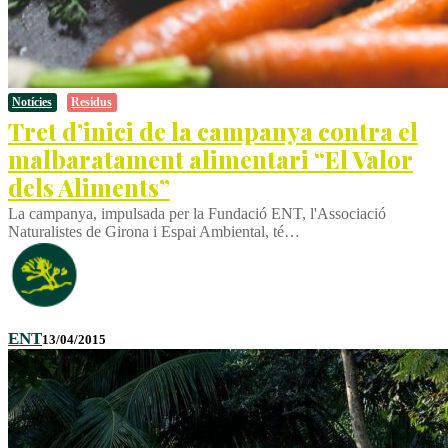
Notícies
Residus
Tret d’inici de la campanya contra el
malbaratament alimentari “El Valor
dels Aliments”
La campanya, impulsada per la Fundació ENT, l'Associació
Naturalistes de Girona i Espai Ambiental, té…
ENT
13/04/2015