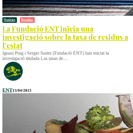
Notícies
Residus
La Fundació ENT inicia una
investigació sobre la taxa de residus a
l’estat
Ignasi Puig i Sergio Sastre (Fundació ENT) han iniciat la
investigació titulada Las tasas de…
ENT
13/04/2015