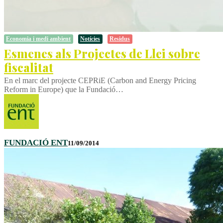
Economia i medi ambient
Notícies
Residus
Esmenes als Projectes de Llei sobre
fiscalitat
En el marc del projecte CEPRiE (Carbon and Energy Pricing
Reform in Europe) que la Fundació…
FUNDACIÓ ENT
11/09/2014