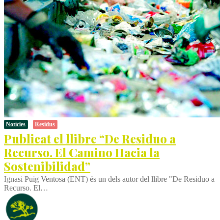
Notícies
Residus
Publicat el llibre “De Residuo a
Recurso. El Camino Hacia la
Sostenibilidad”
Ignasi Puig Ventosa (ENT) és un dels autor del llibre "De Residuo a
Recurso. El…