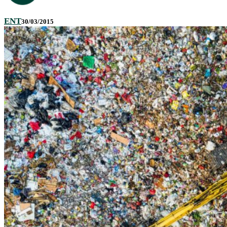
ENT
30/03/2015