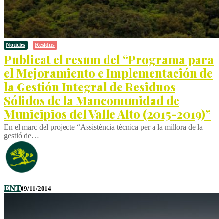
Notícies
Residus
Publicat el resum del “Programa para
el Mejoramiento e Implementación de
la Gestión Integral de Residuos
Sólidos de la Mancomunidad de
Municipios del Valle Alto (2015-2019)”
En el marc del projecte “Assistència tècnica per a la millora de la
gestió de…
ENT
09/11/2014