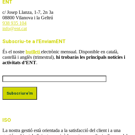
ENT
c/ Josep Llanza, 1-7, 2n 3a
08800 Vilanova i la Geltrú
938 935 104
info@ent.cat
Subscriu-te a l’EnviamENT
És el nostre
butlletí
electrònic mensual. Disponible en català,
castellà i anglès (trimestral),
hi trobaràs les principals notícies i
activitats d’ENT
.
ISO
La nostra gestió està orientada a la satisfacció del client i a una