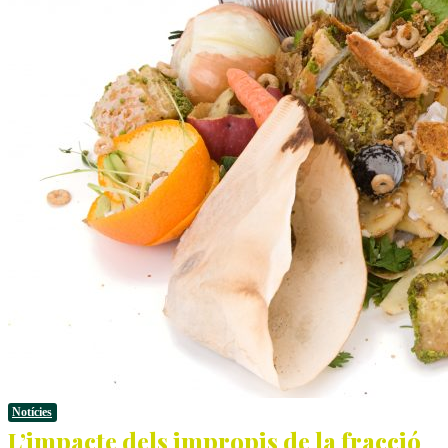
Notícies
L’impacte dels impropis de la fracció