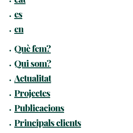
es
en
Què fem?
Qui som?
Actualitat
Projectes
Publicacions
Principals clients