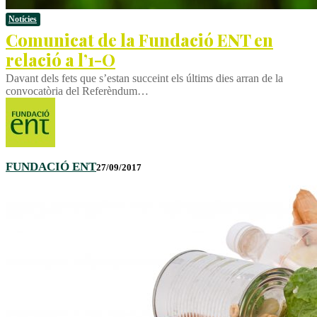
Notícies
Comunicat de la Fundació ENT en
relació a l’1-O
Davant dels fets que s’estan succeint els últims dies arran de la
convocatòria del Referèndum…
FUNDACIÓ ENT
27/09/2017