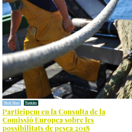
Medi Marí
Notícies
Participem en la Consulta de la
Comissió Europea sobre les
possibilitats de pesca 2018