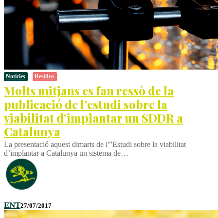
Notícies
Residus
Molts mitjans es fan ressò de la
publicació de l’estudi sobre la
viabilitat d’implantar un SDDR a
Catalunya
La presentació aquest dimarts de l'”Estudi sobre la viabilitat
d’implantar a Catalunya un sistema de…
ENT
27/07/2017