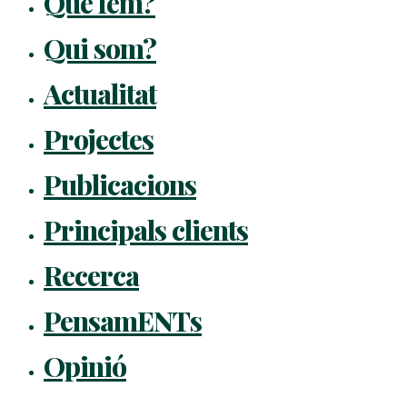
Què fem?
Qui som?
Actualitat
Projectes
Publicacions
Principals clients
Recerca
PensamENTs
Opinió