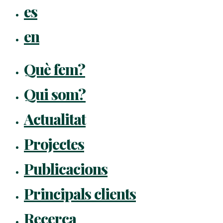
es
en
Què fem?
Qui som?
Actualitat
Projectes
Publicacions
Principals clients
Recerca