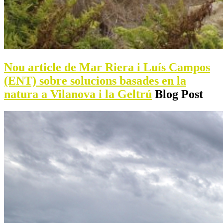
Nou article de Mar Riera i Luís Campos
(ENT) sobre solucions basades en la
natura a Vilanova i la Geltrú
Blog Post