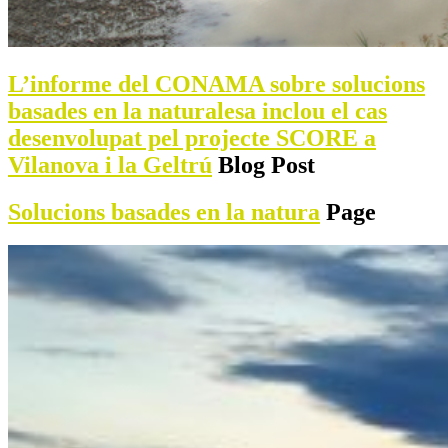
L’informe del CONAMA sobre solucions
basades en la naturalesa inclou el cas
desenvolupat pel projecte SCORE a
Vilanova i la Geltrú
Blog Post
Solucions basades en la natura
Page