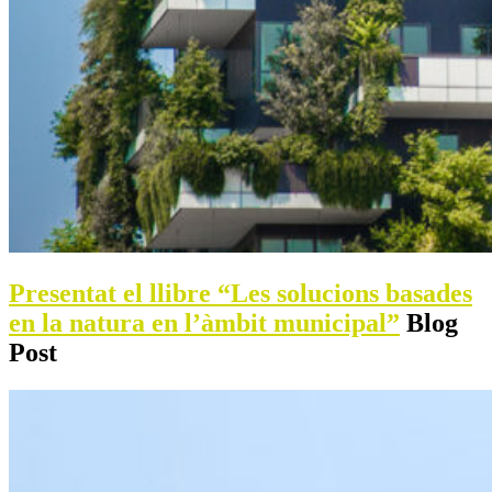
Presentat el llibre “Les solucions basades
en la natura en l’àmbit municipal”
Blog
Post