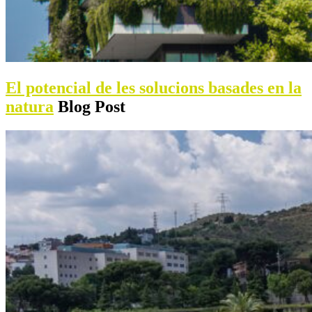
El potencial de les solucions basades en la
natura
Blog Post