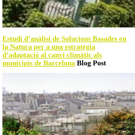
Estudi d’anàlisi de Solucions Basades en
la Natura per a una estratègia
d’adaptació al canvi climàtic als
municipis de Barcelona
Blog Post