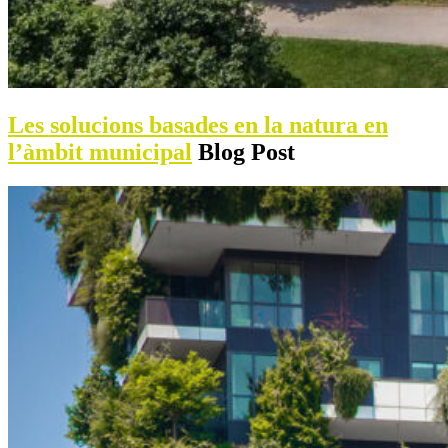
Les solucions basades en la natura en
l’àmbit municipal
Blog Post