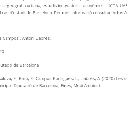
de la geografia urbana, estudis innovadors i econòmics. L’ICTA
l cas d’estudi de Barcelona. Per més informació consultar: https:/
s Campos , Antoni Llabrés.
20
putació de Barcelona
ulova, F., Baró, F., Campos Rodrigues, L., Llabrés, A. (2020) Les 
icipal. Diputació de Barcelona, Eines, Medi Ambient.