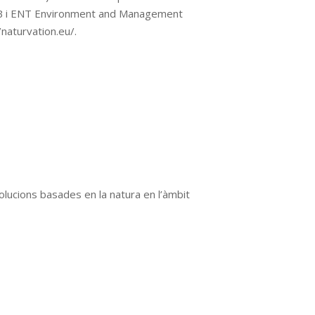
-UAB i ENT Environment and Management
/naturvation.eu/.
solucions basades en la natura en l’àmbit