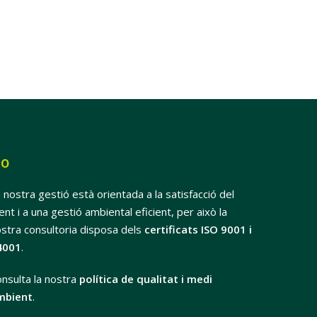
SO
 nostra gestió està orientada a la satisfacció del
ient i a una gestió ambiental eficient, per això la
stra consultoria disposa dels
certificats ISO 9001 i
4001
.
nsulta la nostra
política de qualitat i medi
mbient
.