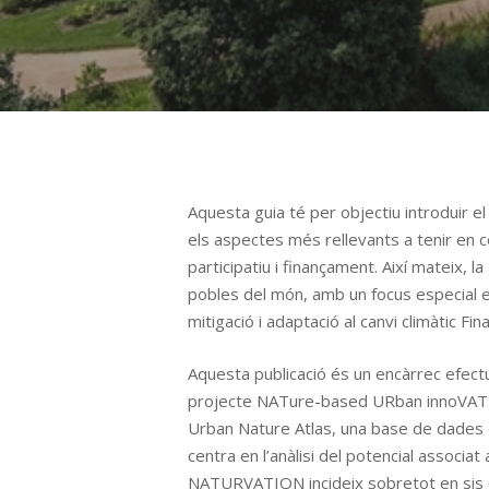
Aquesta guia té per objectiu introduir el
els aspectes més rellevants a tenir en 
participatiu i finançament. Així mateix,
pobles del món, amb un focus especial en
mitigació i adaptació al canvi climàtic Fi
Aquesta publicació és un encàrrec efectu
projecte NATure-based URban innoVATI
Urban Nature Atlas, una base de dades 
centra en l’anàlisi del potencial associ
NATURVATION incideix sobretot en sis c