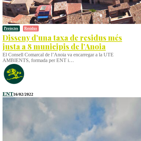
Projectes
Residus
Disseny d’una taxa de residus més
justa a 8 municipis de l’Anoia
El Consell Comarcal de l’Anoia va encarregar a la UTE
AMBIENTS, formada per ENT i…
ENT
16/02/2022