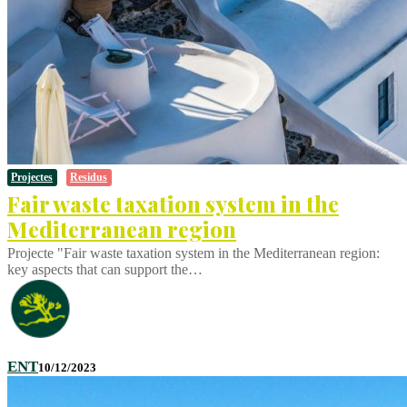
Projectes
Residus
Fair waste taxation system in the
Mediterranean region
Projecte "Fair waste taxation system in the Mediterranean region:
key aspects that can support the…
ENT
10/12/2023