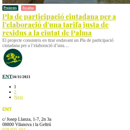
Projectes
Residus
Pla de participació ciutadana per a
l’elaboració d’una tarifa justa de
residus a la ciutat de Palma
El projecte consisteix en tirar endavant un Pla de participació
ciutadana per a l’elaboració d’una…
ENT
16/11/2021
1
2
Next
ENT
c/ Josep Llanza, 1-7, 2n 3a
08800 Vilanova i la Geltrú
938 935 104