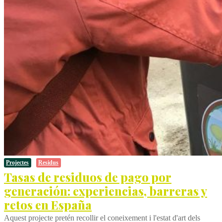
Projectes
Residus
Tasas de residuos de pago por
generación: experiencias, barreras y
retos en España
Aquest projecte pretén recollir el coneixement i l'estat d'art dels