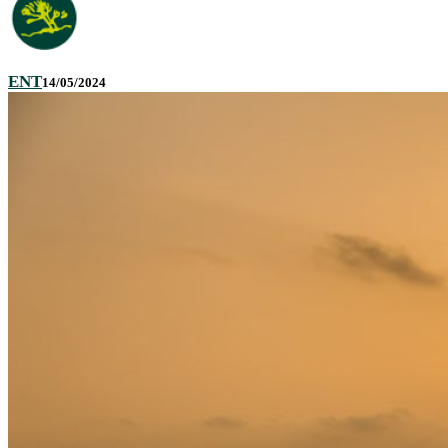
ENT
14/05/2024