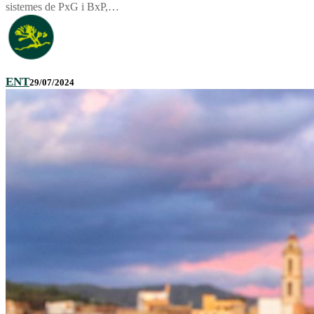
sistemes de PxG i BxP,…
ENT
29/07/2024