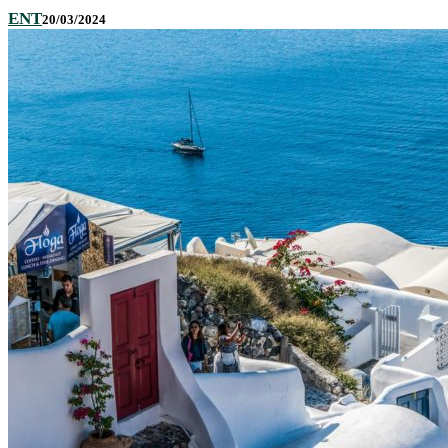
ENT
20/03/2024