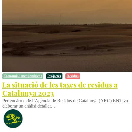
Economia i medi ambient
Projectes
Residus
La situació de les taxes de residus a
Catalunya 2023
Per encàrrec de l’Agència de Residus de Catalunya (ARC) ENT va
elaborar un anàlisi detallat…