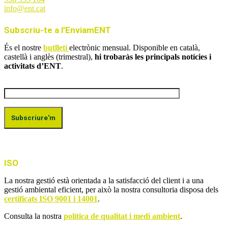
info@ent.cat
Subscriu-te a l’EnviamENT
És el nostre
butlletí
electrònic mensual. Disponible en català,
castellà i anglès (trimestral),
hi trobaràs les principals notícies i
activitats d’ENT
.
ISO
La nostra gestió està orientada a la satisfacció del client i a una
gestió ambiental eficient, per això la nostra consultoria disposa dels
certificats ISO 9001 i 14001
.
Consulta la nostra
política de qualitat i medi ambient
.