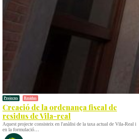
Projectes
Residus
Creació de la ordenança fiscal de
residus de Vila-real
Aquest projecte consisteix en l'anàlisi de la taxa actual de Vila-Real i
en la formulació…