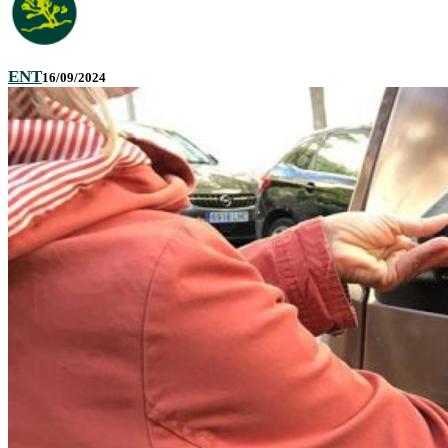
ENT
16/09/2024