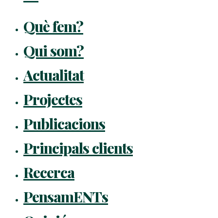
Què fem?
Qui som?
Actualitat
Projectes
Publicacions
Principals clients
Recerca
PensamENTs