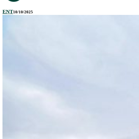
ENT
10/10/2025