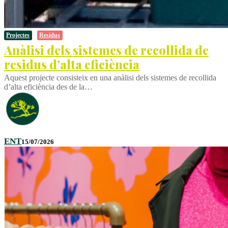
Projectes
Residus
Anàlisi dels sistemes de recollida de
residus d’alta eficiència
Aquest projecte consisteix en una anàlisi dels sistemes de recollida
d’alta eficiència des de la…
ENT
15/07/2026