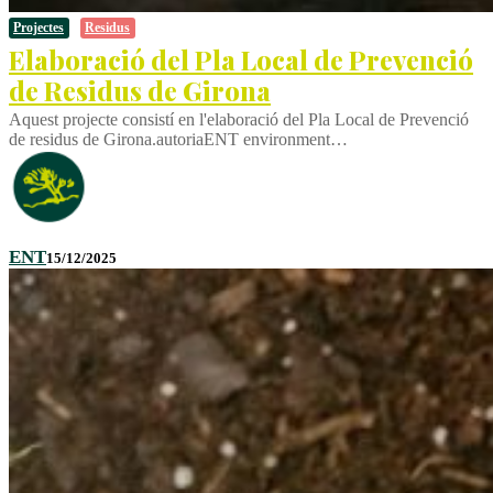
Projectes
Residus
Elaboració del Pla Local de Prevenció
de Residus de Girona
Aquest projecte consistí en l'elaboració del Pla Local de Prevenció
de residus de Girona.autoriaENT environment…
ENT
15/12/2025