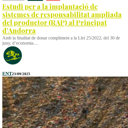
Estudi per a la implantació de
sistemes de responsabilitat ampliada
del productor (RAP) al Principat
d’Andorra
Amb la finalitat de donar compliment a la Llei 25/2022, del 30 de
juny, d’economia…
ENT
23/09/2025