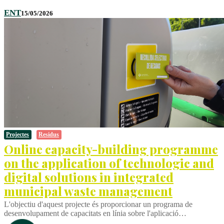
ENT
15/05/2026
Projectes
Residus
Online capacity-building programme
on the application of technologic and
digital solutions in integrated
municipal waste management
L'objectiu d'aquest projecte és proporcionar un programa de
desenvolupament de capacitats en línia sobre l'aplicació…