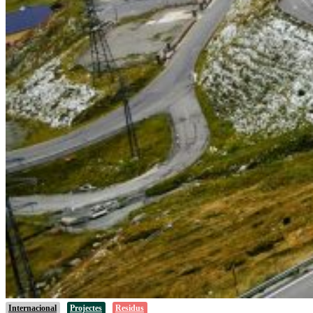
Internacional
Projectes
Residus