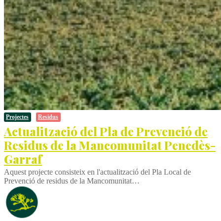
Projectes
Residus
Actualització del Pla de Prevenció de
Residus de la Mancomunitat Penedès-
Garraf
Aquest projecte consisteix en l'actualització del Pla Local de
Prevenció de residus de la Mancomunitat…