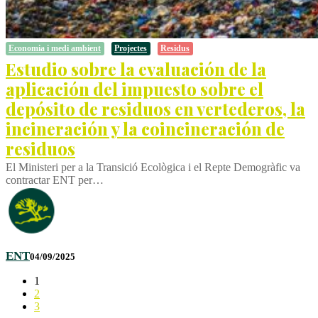
Economia i medi ambient
Projectes
Residus
Estudio sobre la evaluación de la
aplicación del impuesto sobre el
depósito de residuos en vertederos, la
incineración y la coincineración de
residuos
El Ministeri per a la Transició Ecològica i el Repte Demogràfic va
contractar ENT per…
ENT
04/09/2025
1
2
3