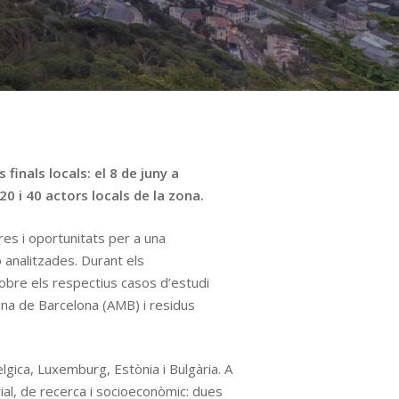
inals locals: el 8 de juny a
20 i 40 actors locals de la zona.
res i oportunitats per a una
 analitzades. Durant els
obre els respectius casos d’estudi
tana de Barcelona (AMB) i residus
gica, Luxemburg, Estònia i Bulgària. A
al, de recerca i socioeconòmic: dues