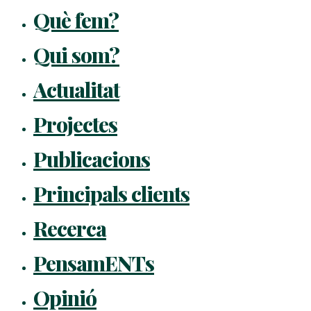
Què fem?
Qui som?
Actualitat
Projectes
Publicacions
Principals clients
Recerca
PensamENTs
Opinió