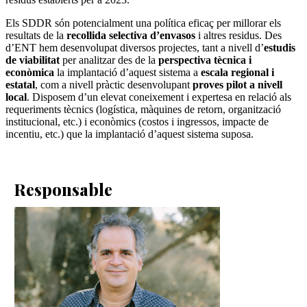
Els SDDR són potencialment una política eficaç per millorar els
resultats de la
recollida selectiva d’envasos
i altres residus. Des
d’ENT hem desenvolupat diversos projectes, tant a nivell d’
estudis
de viabilitat
per analitzar des de la
perspectiva tècnica i
econòmica
la implantació d’aquest sistema a
escala regional i
estatal
, com a nivell pràctic desenvolupant
proves pilot a nivell
local
. Disposem d’un elevat coneixement i expertesa en relació als
requeriments tècnics (logística, màquines de retorn, organització
institucional, etc.) i econòmics (costos i ingressos, impacte de
incentiu, etc.) que la implantació d’aquest sistema suposa.
Responsable