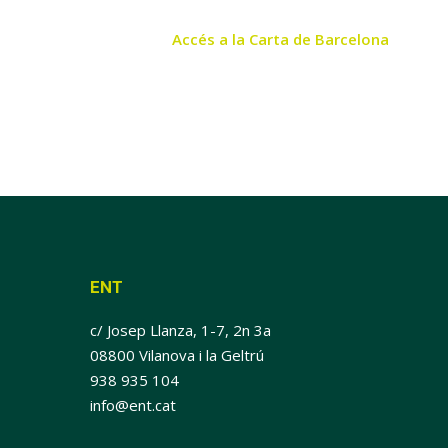
Accés a la Carta de Barcelona
ENT
c/ Josep Llanza, 1-7, 2n 3a
08800 Vilanova i la Geltrú
938 935 104
info@ent.cat