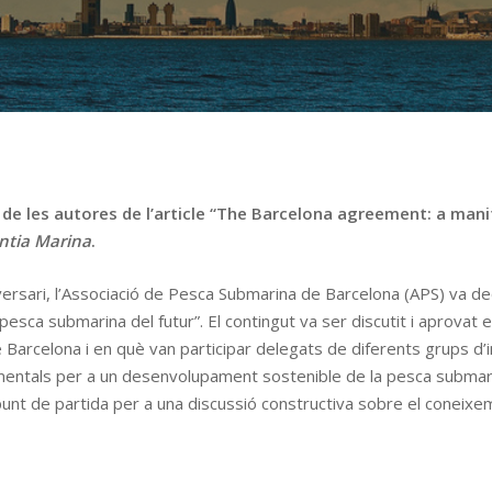
 de les autores de l’article “The Barcelona agreement: a man
entia Marina
.
versari, l’Associació de Pesca Submarina de Barcelona (APS) va de
pesca submarina del futur”. El contingut va ser discutit i aprovat
arcelona i en què van participar delegats de diferents grups d’in
entals per a un desenvolupament sostenible de la pesca submarina
nt de partida per a una discussió constructiva sobre el coneixement