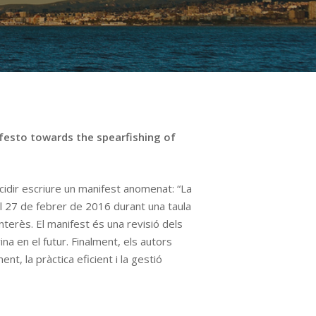
ifesto towards the spearfishing of
cidir escriure un manifest anomenat: “La
 el 27 de febrer de 2016 durant una taula
terès. El manifest és una revisió dels
 en el futur. Finalment, els autors
, la pràctica eficient i la gestió