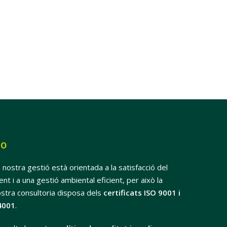
SO
 nostra gestió està orientada a la satisfacció del
ient i a una gestió ambiental eficient, per això la
stra consultoria disposa dels
certificats ISO 9001 i
4001
.