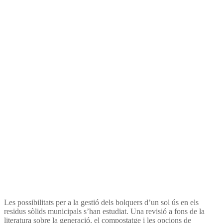
disposable diapers with
municipal solid wastes
Les possibilitats per a la gestió dels bolquers d’un sol ús en els
residus sòlids municipals s’han estudiat. Una revisió a fons de la
literatura sobre la generació, el compostatge i les opcions de