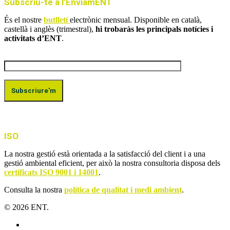
Subscriu-te a l’EnviamENT
És el nostre
butlletí
electrònic mensual. Disponible en català,
castellà i anglès (trimestral),
hi trobaràs les principals notícies i
activitats d’ENT
.
ISO
La nostra gestió està orientada a la satisfacció del client i a una
gestió ambiental eficient, per això la nostra consultoria disposa dels
certificats ISO 9001 i 14001
.
Consulta la nostra
política de qualitat i medi ambient
.
© 2026 ENT.
x-