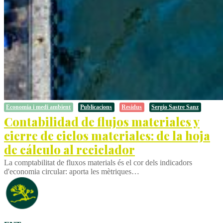
Economia i medi ambient
Publicacions
Residus
Sergio Sastre Sanz
Contabilidad de flujos materiales y
cierre de ciclos materiales: de la hoja
de cálculo al reciclador
La comptabilitat de fluxos materials és el cor dels indicadors
d'economia circular: aporta les mètriques…