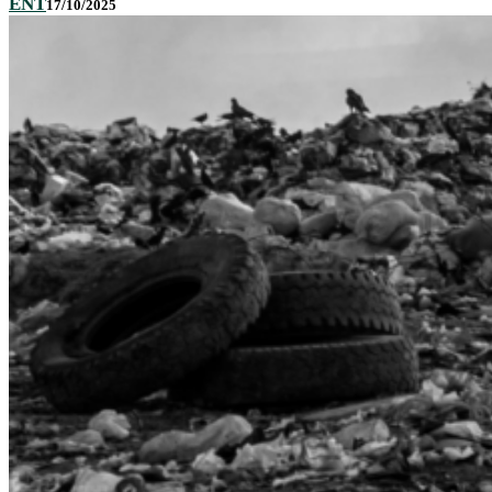
ENT
17/10/2025