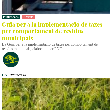
Publicacions
Residus
Guia per a la implementació de taxes
per comportament de residus
municipals
La Guia per a la implementació de taxes per comportament de
residus municipals, elaborada per ENT…
ENT
27/07/2026