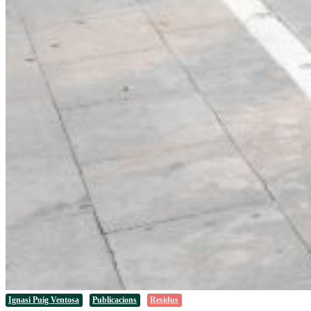
Ignasi Puig Ventosa
Publicacions
Residus