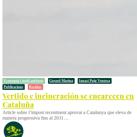
Economia i medi ambient
Gerard Marina
Ignasi Puig Ventosa
Publicacions
Residus
Vertido e incineración se encarecen en
Cataluña
Article sobre l’impost recentment aprovat a Catalunya que eleva de
manera progressiva fins al 2031…