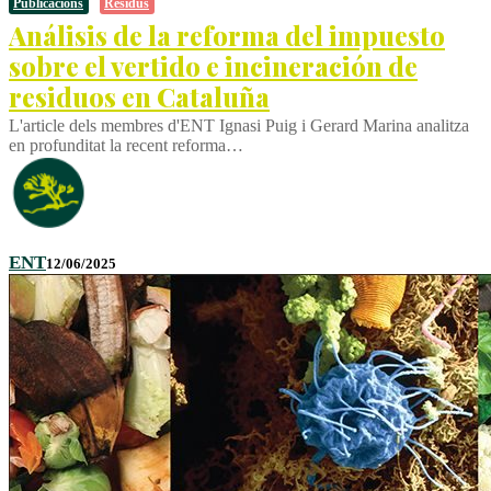
Publicacions
Residus
Análisis de la reforma del impuesto
sobre el vertido e incineración de
residuos en Cataluña
L'article dels membres d'ENT Ignasi Puig i Gerard Marina analitza
en profunditat la recent reforma…
ENT
12/06/2025