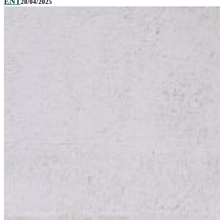
ENT
28/04/2025