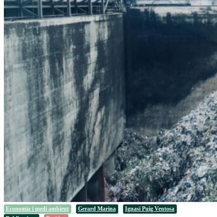
Economia i medi ambient
Gerard Marina
Ignasi Puig Ventosa