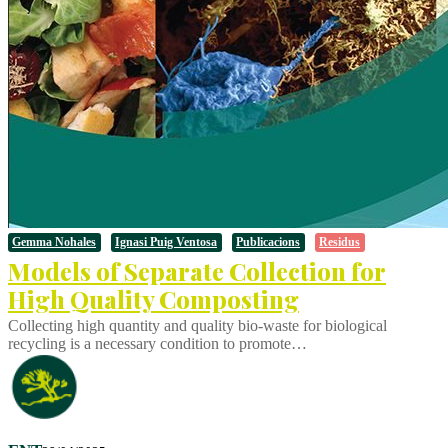
Gemma Nohales
Ignasi Puig Ventosa
Publicacions
Residus
Models of Separate Collection for
High Quality Composting
Collecting high quantity and quality bio-waste for biological
recycling is a necessary condition to promote…