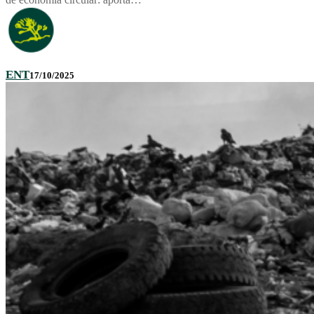
ENT
17/10/2025