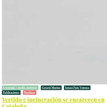
Economía y medio ambiente
Gerard Marina
Ignasi Puig Ventosa
Publicaciones
Residuos
Vertido e incineración se encarecen en
Cataluña