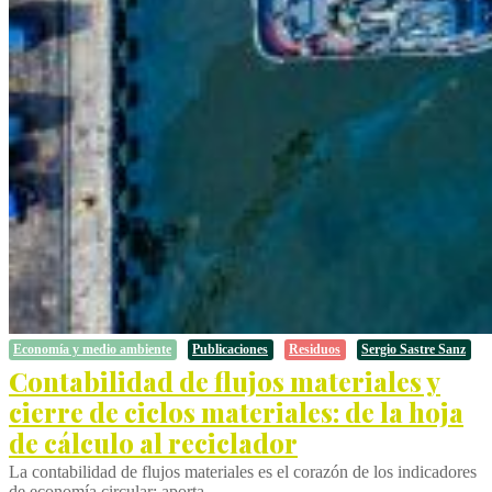
Economía y medio ambiente
Publicaciones
Residuos
Sergio Sastre Sanz
Contabilidad de flujos materiales y
cierre de ciclos materiales: de la hoja
de cálculo al reciclador
La contabilidad de flujos materiales es el corazón de los indicadores
de economía circular: aporta…