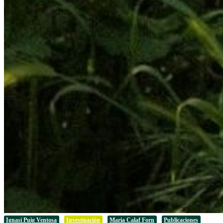
Ignasi Puig Ventosa
Investigación
Maria Calaf Forn
Publicaciones