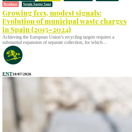
Residuos
Sergio Sastre Sanz
Growing fees, modest signals:
Evolution of municipal waste charges
in Spain (2015–2024)
Achieving the European Union’s recycling targets requires a
substantial expansion of separate collection, for which…
ENT
10/07/2026