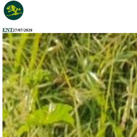
ENT
27/07/2026