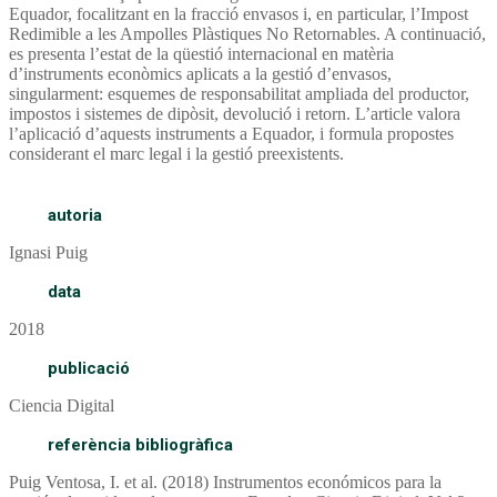
Equador, focalitzant en la fracció envasos i, en particular, l’Impost
Redimible a les Ampolles Plàstiques No Retornables. A continuació,
es presenta l’estat de la qüestió internacional en matèria
d’instruments econòmics aplicats a la gestió d’envasos,
singularment: esquemes de responsabilitat ampliada del productor,
impostos i sistemes de dipòsit, devolució i retorn. L’article valora
l’aplicació d’aquests instruments a Equador, i formula propostes
considerant el marc legal i la gestió preexistents.
autoria
Ignasi Puig
data
2018
publicació
Ciencia Digital
referència bibliogràfica
Puig Ventosa, I. et al. (2018) Instrumentos económicos para la