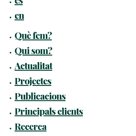
en
Què fem?
Qui som?
Actualitat
Projectes
Publicacions
Principals clients
Recerca