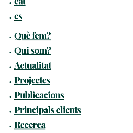
cat
Menu
es
Què fem?
Qui som?
Actualitat
Projectes
Publicacions
Principals clients
Recerca