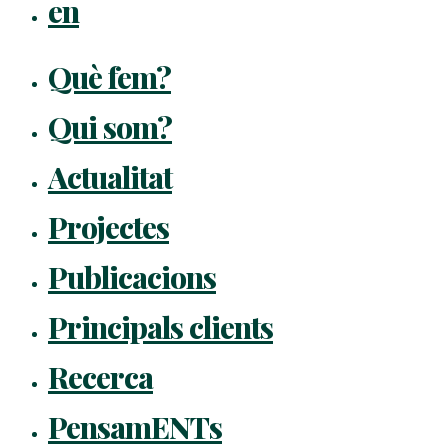
en
Què fem?
Qui som?
Actualitat
Projectes
Publicacions
Principals clients
Recerca
PensamENTs