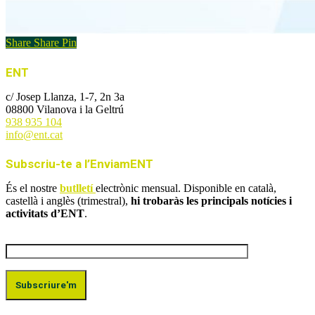
Share
Share
Pin
ENT
c/ Josep Llanza, 1-7, 2n 3a
08800 Vilanova i la Geltrú
938 935 104
info@ent.cat
Subscriu-te a l’EnviamENT
És el nostre
butlletí
electrònic mensual. Disponible en català,
castellà i anglès (trimestral),
hi trobaràs les principals notícies i
activitats d’ENT
.