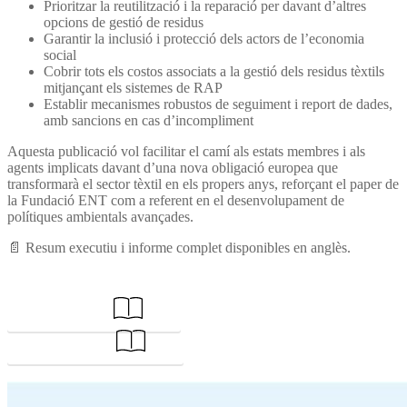
Prioritzar la reutilització i la reparació per davant d’altres
opcions de gestió de residus
Garantir la inclusió i protecció dels actors de l’economia
social
Cobrir tots els costos associats a la gestió dels residus tèxtils
mitjançant els sistemes de RAP
Establir mecanismes robustos de seguiment i report de dades,
amb sancions en cas d’incompliment
Aquesta publicació vol facilitar el camí als estats membres i als
agents implicats davant d’una nova obligació europea que
transformarà el sector tèxtil en els propers anys, reforçant el paper de
la Fundació ENT com a referent en el desenvolupament de
polítiques ambientals avançades.
📄 Resum executiu i informe complet disponibles en anglès.
Resum executiu
Informe complet