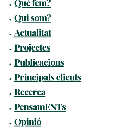
Què fem?
Qui som?
Actualitat
Projectes
Publicacions
Principals clients
Recerca
PensamENTs
Opinió