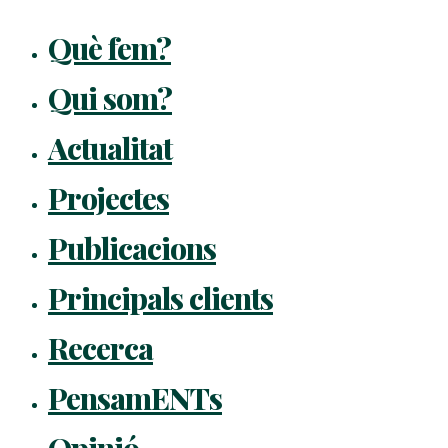
Què fem?
Qui som?
Actualitat
Projectes
Publicacions
Principals clients
Recerca
PensamENTs
Opinió