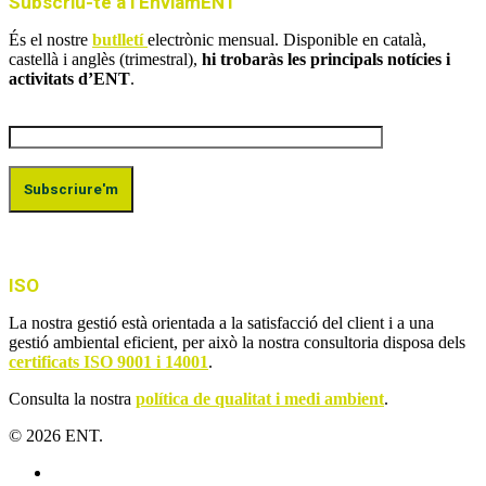
Subscriu-te a l’EnviamENT
És el nostre
butlletí
electrònic mensual. Disponible en català,
castellà i anglès (trimestral),
hi trobaràs les principals notícies i
activitats d’ENT
.
ISO
La nostra gestió està orientada a la satisfacció del client i a una
gestió ambiental eficient, per això la nostra consultoria disposa dels
certificats ISO 9001 i 14001
.
Consulta la nostra
política de qualitat i medi ambient
.
© 2026 ENT.
x-