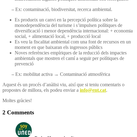
–
Ex: contaminació, biodiversitat, recerca ambiental.
Es produeix un canvi en la percepció política sobre la
monodependència del turisme i s’impulsen polítiques de
diversificació i menor dependència internacional: + economia
social, + alimentació local, + producció local
Es veu la fiscalitat ambiental com una font de recursos en un
moment en que baixaran els ingressos públics
Noves referències empíriques de la reducció dels impactes
ambientals que mostren el camí a seguir per polítiques de
prevenció
–
Ex: mobilitat activa → Contaminació atmosfèrica
Aquest és un procés d’anàlisi viu, així que si teniu comentaris o
propostes de millora, els podeu enviar a
info@ent.cat
.
Moltes gràcies!
2 Comments