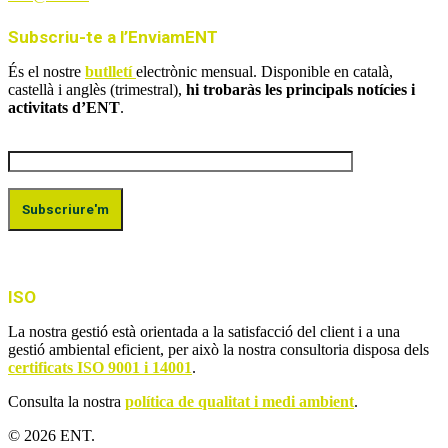
Subscriu-te a l’EnviamENT
És el nostre
butlletí
electrònic mensual. Disponible en català,
castellà i anglès (trimestral),
hi trobaràs les principals notícies i
activitats d’ENT
.
ISO
La nostra gestió està orientada a la satisfacció del client i a una
gestió ambiental eficient, per això la nostra consultoria disposa dels
certificats ISO 9001 i 14001
.
Consulta la nostra
política de qualitat i medi ambient
.
© 2026 ENT.