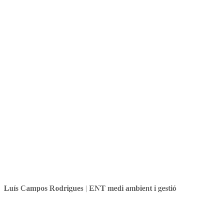
Natura de la Unió Europea
Luís Campos Rodrigues | ENT medi ambient i gestió