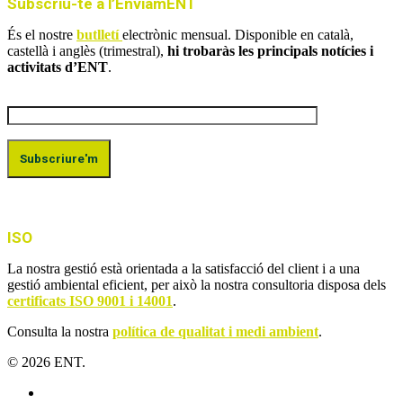
Subscriu-te a l’EnviamENT
És el nostre
butlletí
electrònic mensual. Disponible en català,
castellà i anglès (trimestral),
hi trobaràs les principals notícies i
activitats d’ENT
.
ISO
La nostra gestió està orientada a la satisfacció del client i a una
gestió ambiental eficient, per això la nostra consultoria disposa dels
certificats ISO 9001 i 14001
.
Consulta la nostra
política de qualitat i medi ambient
.
© 2026 ENT.
x-