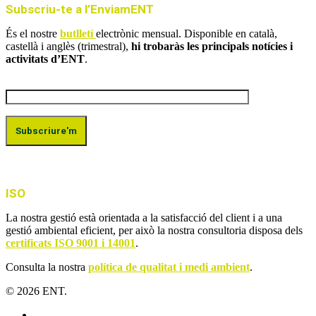
Subscriu-te a l’EnviamENT
És el nostre
butlletí
electrònic mensual. Disponible en català,
castellà i anglès (trimestral),
hi trobaràs les principals notícies i
activitats d’ENT
.
ISO
La nostra gestió està orientada a la satisfacció del client i a una
gestió ambiental eficient, per això la nostra consultoria disposa dels
certificats ISO 9001 i 14001
.
Consulta la nostra
política de qualitat i medi ambient
.
© 2026 ENT.
x-