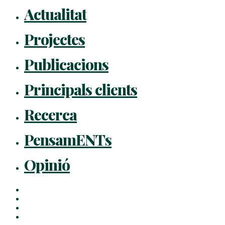
Actualitat
Projectes
Publicacions
Principals clients
Recerca
PensamENTs
Opinió
x-
twitter
facebook
linkedin
youtube