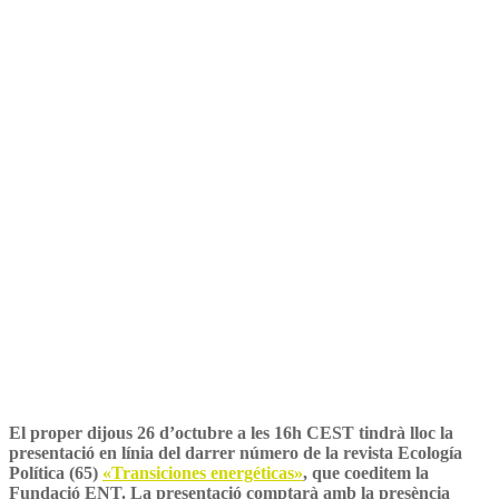
Ecología Política
«Transiciones energéticas»
El proper dijous 26 d’octubre a les 16h CEST tindrà lloc la
presentació en línia del darrer número de la revista Ecología
Política (65)
«Transiciones energéticas»
, que coeditem la
Fundació ENT. La presentació comptarà amb la presència