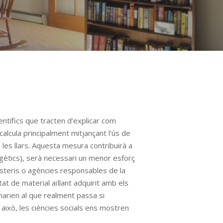
ientífics que tracten d’explicar com
 calcula principalment mitjançant l’ús de
e les llars. Aquesta mesura contribuirà a
rgètics), serà necessari un menor esforç
nisteris o agències responsables de la
t de material aïllant adquirit amb els
marien al que realment passa si
t això, les ciències socials ens mostren