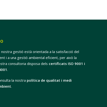
SO
 nostra gestió està orientada a la satisfacció del
ient i a una gestió ambiental eficient, per això la
stra consultoria disposa dels
certificats ISO 9001 i
4001
.
nsulta la nostra
política de qualitat i medi
mbient
.