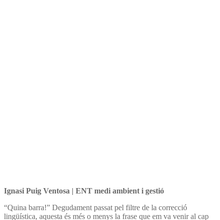
Ignasi Puig Ventosa | ENT medi ambient i gestió
“Quina barra!” Degudament passat pel filtre de la correcció
lingüística, aquesta és més o menys la frase que em va venir al cap