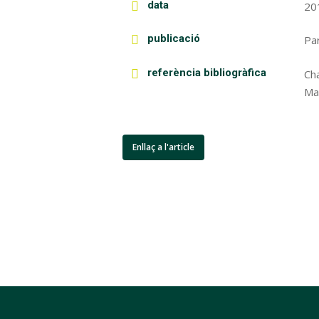
data
20
publicació
Pa
referència bibliogràfica
Ch
Ma
Enllaç a l'article