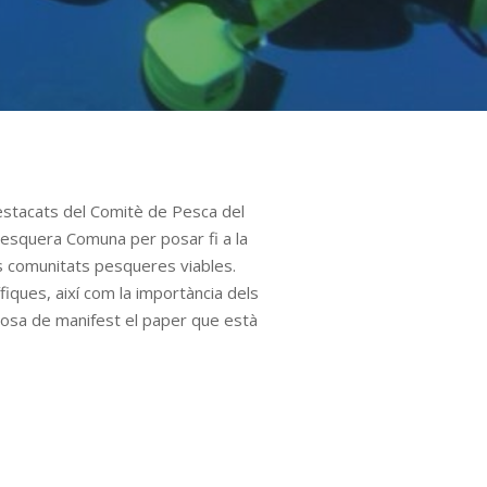
destacats del Comitè de Pesca del
Pesquera Comuna per posar fi a la
es comunitats pesqueres viables.
fiques, així com la importància dels
i posa de manifest el paper que està