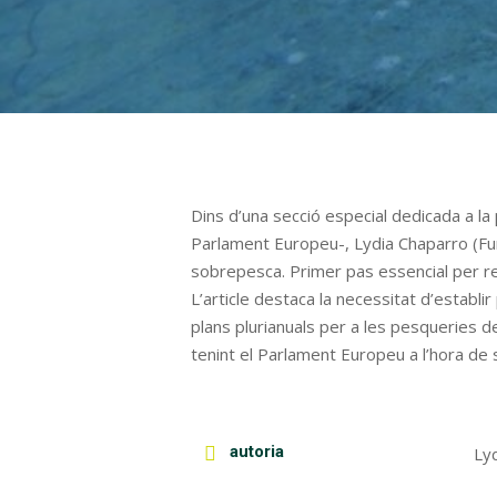
Dins d’una secció especial dedicada a la
Parlament Europeu-, Lydia Chaparro (Fun
sobrepesca. Primer pas essencial per re
L’article destaca la necessitat d’establi
plans plurianuals per a les pesqueries d
tenint el Parlament Europeu a l’hora de s
autoria
Ly