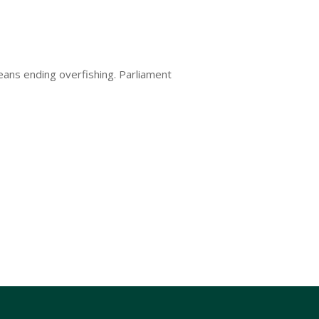
eans ending overfishing. Parliament