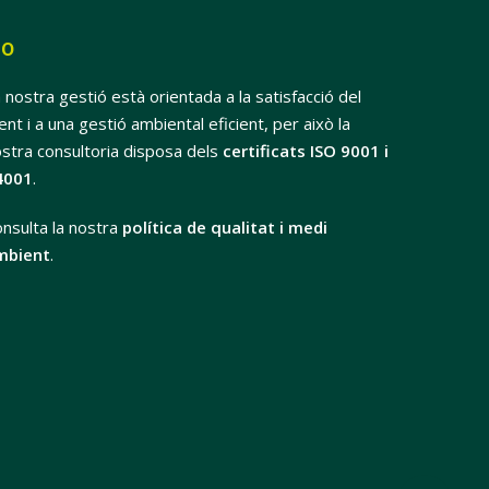
SO
 nostra gestió està orientada a la satisfacció del
ient i a una gestió ambiental eficient, per això la
stra consultoria disposa dels
certificats ISO 9001 i
4001
.
nsulta la nostra
política de qualitat i medi
mbient
.