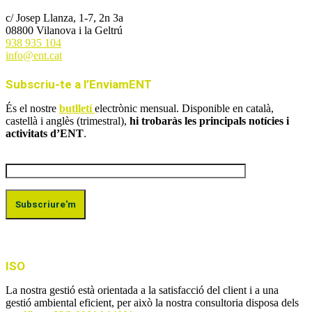
c/ Josep Llanza, 1-7, 2n 3a
08800 Vilanova i la Geltrú
938 935 104
info@ent.cat
Subscriu-te a l’EnviamENT
És el nostre
butlletí
electrònic mensual. Disponible en català,
castellà i anglès (trimestral),
hi trobaràs les principals notícies i
activitats d’ENT
.
ISO
La nostra gestió està orientada a la satisfacció del client i a una
gestió ambiental eficient, per això la nostra consultoria disposa dels