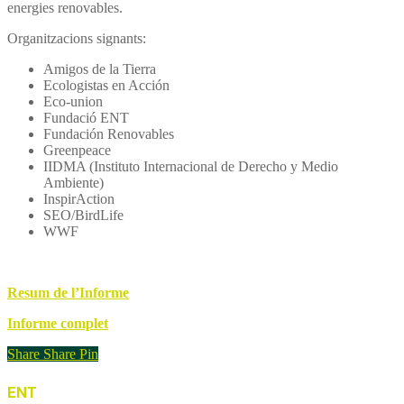
energies renovables.
Organitzacions signants:
Amigos de la Tierra
Ecologistas en Acción
Eco-union
Fundació ENT
Fundación Renovables
Greenpeace
IIDMA (Instituto Internacional de Derecho y Medio
Ambiente)
InspirAction
SEO/BirdLife
WWF
Resum de l’Informe
Informe complet
Share
Share
Pin
ENT