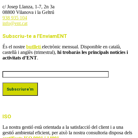
c/ Josep Llanza, 1-7, 2n 3a
08800 Vilanova i la Geltrú
938 935 104
info@ent.cat
Subscriu-te a l’EnviamENT
És el nostre
butlletí
electrònic mensual. Disponible en català,
castellà i anglès (trimestral),
hi trobaràs les principals notícies i
activitats d’ENT
.
ISO
La nostra gestió està orientada a la satisfacció del client i a una
gestió ambiental eficient, per això la nostra consultoria disposa dels