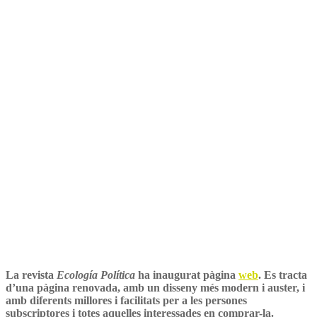
La revista
Ecología Política
ha inaugurat pàgina
web
. Es tracta
d’una pàgina renovada, amb un disseny més modern i auster, i
amb diferents millores i facilitats per a les persones
subscriptores i totes aquelles interessades en comprar-la.