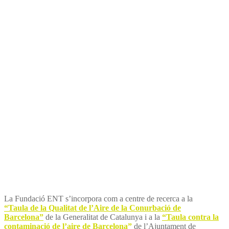
recerca a les taules sobre la
qualitat de l’aire de
Barcelona
La Fundació ENT s’incorpora com a centre de recerca a la
“Taula de la Qualitat de l’Aire de la Conurbació de
Barcelona”
de la Generalitat de Catalunya i a la
“Taula contra la
contaminació de l’aire de Barcelona”
de l’Ajuntament de