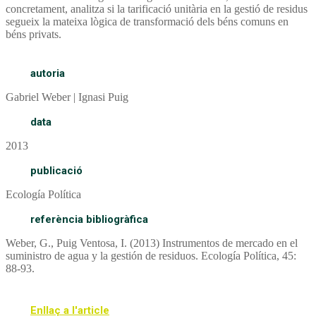
concretament, analitza si la tarificació unitària en la gestió de residus
segueix la mateixa lògica de transformació dels béns comuns en
béns privats.
autoria
Gabriel Weber | Ignasi Puig
data
2013
publicació
Ecología Política
referència bibliogràfica
Weber, G., Puig Ventosa, I. (2013) Instrumentos de mercado en el
suministro de agua y la gestión de residuos. Ecología Política, 45:
88-93.
Enllaç a l'article