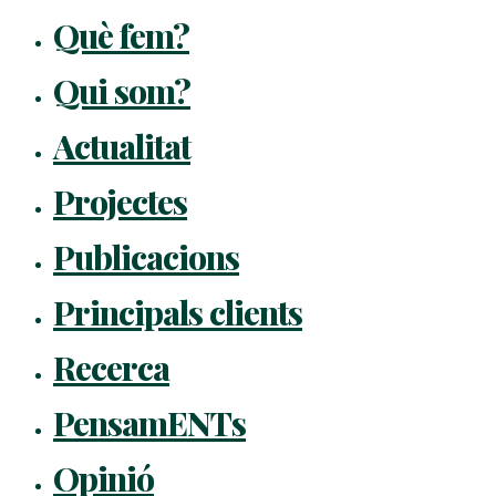
Què fem?
Qui som?
Actualitat
Projectes
Publicacions
Principals clients
Recerca
PensamENTs
Opinió