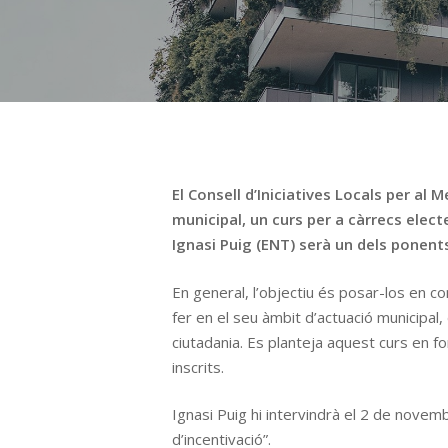
El Consell d’Iniciatives Locals per al
municipal, un curs per a càrrecs elec
Ignasi Puig (ENT) serà un dels ponent
En general, l’objectiu és posar-los en co
fer en el seu àmbit d’actuació municipal
ciutadania. Es planteja aquest curs en fo
inscrits.
Ignasi Puig hi intervindrà el 2 de novemb
d’incentivació”.