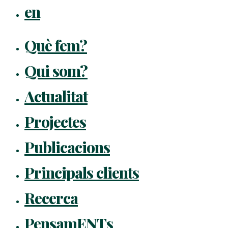
en
Què fem?
Qui som?
Actualitat
Projectes
Publicacions
Principals clients
Recerca
PensamENTs