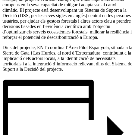
europeus en la seva capacitat de mitigar i adaptar-se al canvi
climàtic. El projecte està desenvolupant un Sistema de Suport a la
Decisió (DSS, per les seves sigles en anglès) centrat en les persones
usuàries, per ajudar els gestors forestals i altres actors clau a prendre
decisions basades en l’evidència científica amb l’objectiu
d’optimitzar els serveis ecosistèmics forestals, millorar la resiliència i
reforçar el potencial de descarbonització a Europa.
Dins del projecte, ENT coordina l’Àrea Pilot Espanyola, situada a la
Sierra de Gata i Las Hurdes, al nord d’Extremadura, contribuint a la
implicació dels actors locals, a la identificació de necessitats
territorials i a la integració d’informació rellevant dins del Sistema de
Suport a la Decisió del projecte.