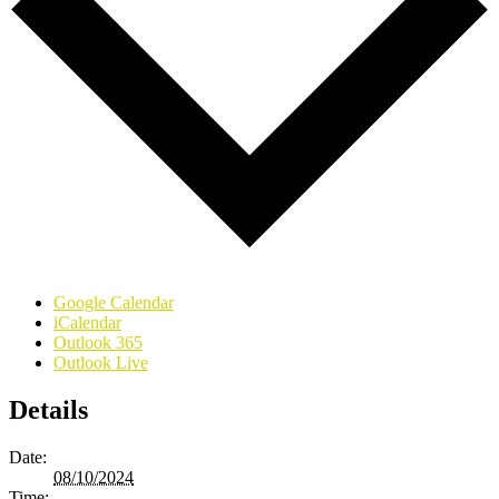
Google Calendar
iCalendar
Outlook 365
Outlook Live
Details
Date:
08/10/2024
Time: