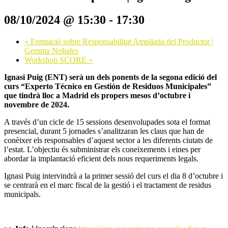
08/10/2024 @ 15:30
-
17:30
«
Formació sobre Responsabilitat Ampliada del Productor |
Gemma Nohales
Workshop SCORE
»
Ignasi Puig (ENT) serà un dels ponents de la segona edició del
curs
“Experto Técnico en Gestión de Residuos Municipales”
que tindrà lloc a Madrid els propers mesos d’octubre i
novembre de 2024.
A través d’un cicle de 15 sessions desenvolupades sota el format
presencial, durant 5 jornades s’analitzaran les claus que han de
conèixer els responsables d’aquest sector a les diferents ciutats de
l’estat. L’objectiu és subministrar els coneixements i eines per
abordar la implantació eficient dels nous requeriments legals.
Ignasi Puig intervindrà a la primer sessió del curs el dia 8 d’octubre i
se centrarà en el marc fiscal de la gestió i el tractament de residus
municipals.