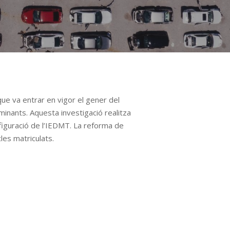
que va entrar en vigor el gener del
minants. Aquesta investigació realitza
figuració de l’IEDMT. La reforma de
les matriculats.