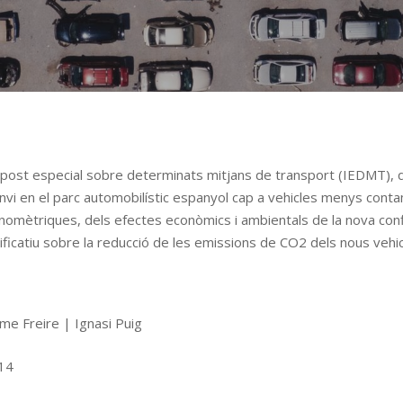
’impost especial sobre determinats mitjans de transport (IEDMT), 
nvi en el parc automobilístic espanyol cap a vehicles menys conta
onomètriques, dels efectes econòmics i ambientals de la nova con
gnificatiu sobre la reducció de les emissions de CO2 dels nous vehic
me Freire | Ignasi Puig
14