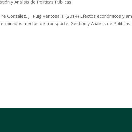
tión y Análisis de Políticas Públicas
eire González, J., Puig Ventosa, I. (2014) Efectos económicos y a
erminados medios de transporte. Gestión y Análisis de Políticas 