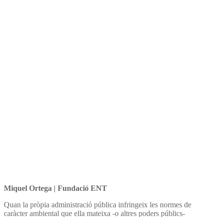
Miquel Ortega | Fundació ENT
Quan la pròpia administració pública infringeix les normes de
caràcter ambiental que ella mateixa -o altres poders públics-