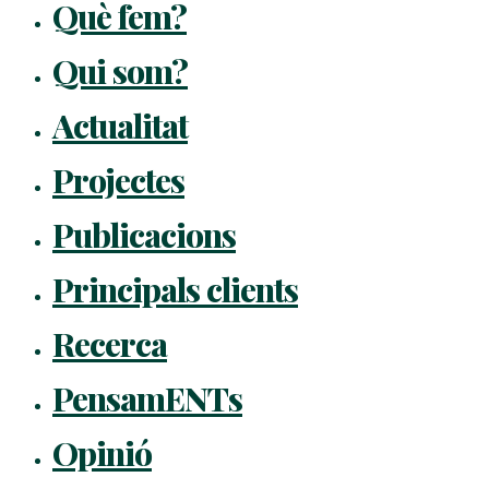
Què fem?
Qui som?
Actualitat
Projectes
Publicacions
Principals clients
Recerca
PensamENTs
Opinió