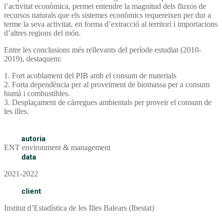
l’activitat econòmica, permet entendre la magnitud dels fluxos de
recursos naturals que els sistemes econòmics requereixen per dur a
terme la seva activitat, en forma d’extracció al territori i importacions
d’altres regions del món.
Entre les conclusions més rellevants del període estudiat (2010-
2019), destaquem:
1. Fort acoblament del PIB amb el consum de materials
2. Forta dependència per al proveïment de biomassa per a consum
humà i combustibles.
3. Desplaçament de càrregues ambientals per proveir el consum de
les illes.
autoria
ENT environment & management
data
2021-2022
client
Institut d’Estadística de les Illes Balears (Ibestat)