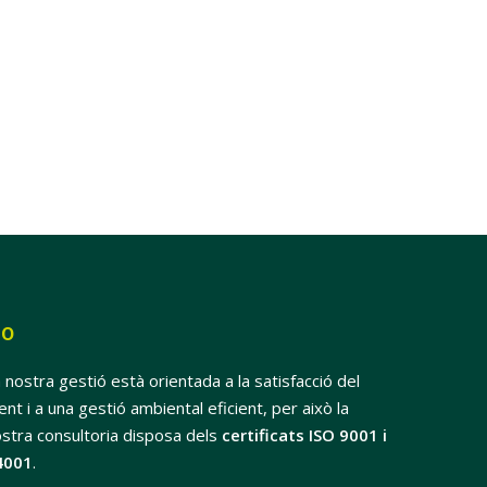
SO
 nostra gestió està orientada a la satisfacció del
ient i a una gestió ambiental eficient, per això la
stra consultoria disposa dels
certificats ISO 9001 i
4001
.