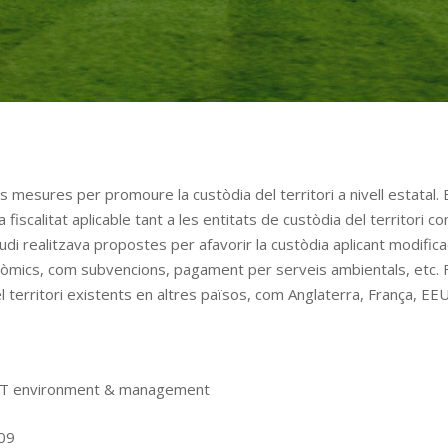
 mesures per promoure la custòdia del territori a nivell estatal. E
a fiscalitat aplicable tant a les entitats de custòdia del territori
tudi realitzava propostes per afavorir la custòdia aplicant modifica
nòmics, com subvencions, pagament per serveis ambientals, etc. Fi
el territori existents en altres països, com Anglaterra, França, EE
T environment & management
09