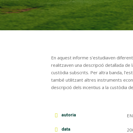
En aquest informe s’estudiaven diferents
realitzaven una descripció detallada de l
custòdia subscrits. Per altra banda, l’es
també utilitzant altres instruments eco
descripció dels incentius a la custòdia d
autoria
EN
data
20