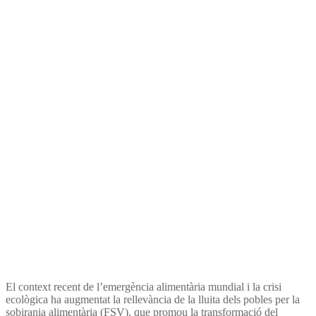
Adapting established
instruments to build useful
food sovereignty indicator
El context recent de l’emergència alimentària mundial i la crisi
ecològica ha augmentat la rellevància de la lluita dels pobles per la
sobirania alimentària (FSV), que promou la transformació del