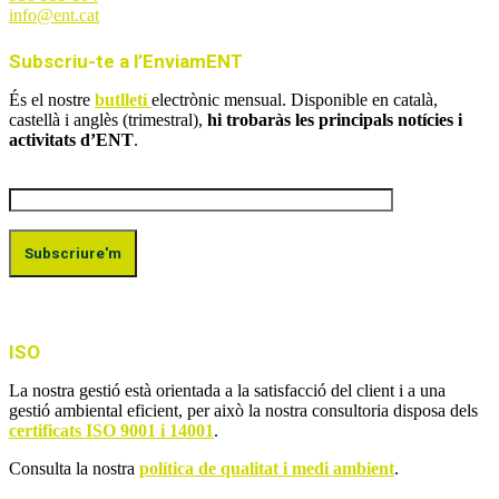
info@ent.cat
Subscriu-te a l’EnviamENT
És el nostre
butlletí
electrònic mensual. Disponible en català,
castellà i anglès (trimestral),
hi trobaràs les principals notícies i
activitats d’ENT
.
ISO
La nostra gestió està orientada a la satisfacció del client i a una
gestió ambiental eficient, per això la nostra consultoria disposa dels
certificats ISO 9001 i 14001
.
Consulta la nostra
política de qualitat i medi ambient
.