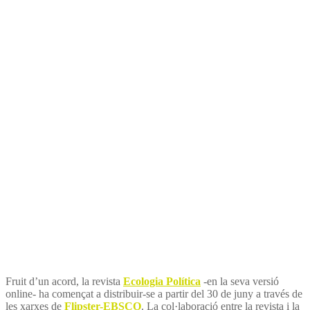
per la distribució de la
revista Ecología Política
Fruit d’un acord, la revista
Ecologia Política
-en la seva versió
online- ha començat a distribuir-se a partir del 30 de juny a través de
les xarxes de
Flipster-EBSCO
. La col·laboració entre la revista i la