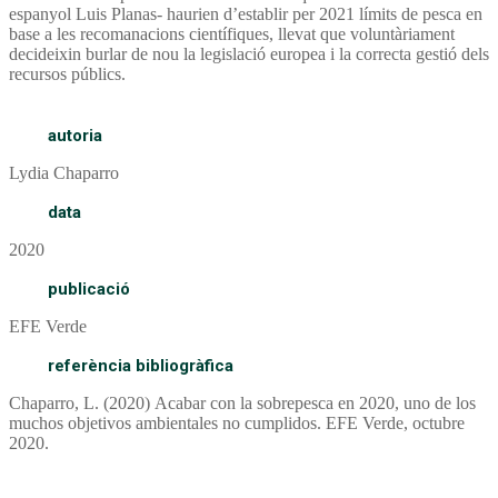
espanyol Luis Planas- haurien d’establir per 2021 límits de pesca en
base a les recomanacions científiques, llevat que voluntàriament
decideixin burlar de nou la legislació europea i la correcta gestió dels
recursos públics.
autoria
Lydia Chaparro
data
2020
publicació
EFE Verde
referència bibliogràfica
Chaparro, L. (2020) Acabar con la sobrepesca en 2020, uno de los
muchos objetivos ambientales no cumplidos. EFE Verde, octubre
2020.