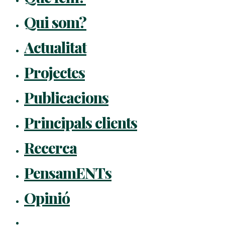
Qui som?
Actualitat
Projectes
Publicacions
Principals clients
Recerca
PensamENTs
Opinió
x-