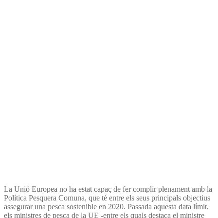
objetivos ambientales no
cumplidos
La Unió Europea no ha estat capaç de fer complir plenament amb la
Política Pesquera Comuna, que té entre els seus principals objectius
assegurar una pesca sostenible en 2020. Passada aquesta data límit,
els ministres de pesca de la UE -entre els quals destaca el ministre