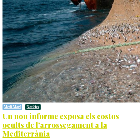
Medi Marí
Notícies
Un nou informe exposa els costos
ocults de l’arrossegament a la
Mediterrània