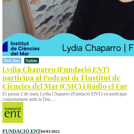
Medi Marí
Notícies
Lydia Chaparro (Fundació ENT)
participa al Podcast de l’Institut de
Ciències del Mar (CSIC) i Ràdio el Far
El passat 2 de març Lydia Chaparro (Fundació ENT) va participar
conjuntament amb la Dra.…
FUNDACIÓ ENT
04/03/2022