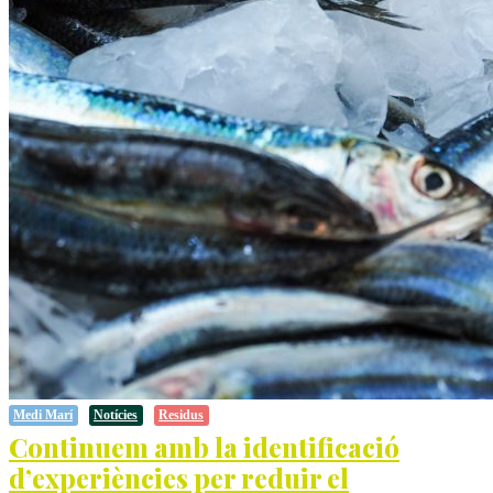
Medi Marí
Notícies
Residus
Continuem amb la identificació
d’experiències per reduir el