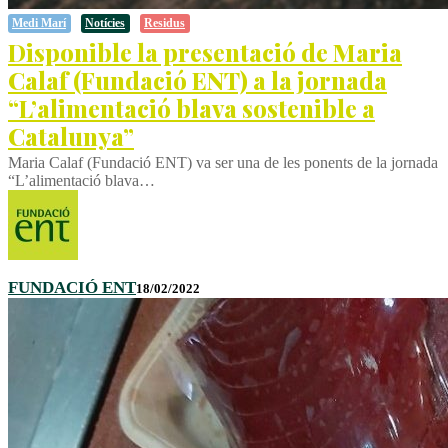
Medi Marí
Notícies
Residus
Disponible la presentació de Maria
Calaf (Fundació ENT) a la jornada
“L’alimentació blava sostenible a
Catalunya”
Maria Calaf (Fundació ENT) va ser una de les ponents de la jornada
“L’alimentació blava…
FUNDACIÓ ENT
18/02/2022