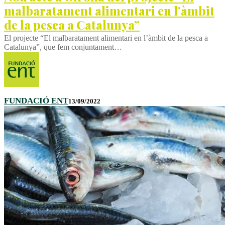
malbaratament alimentari en l’àmbit
de la pesca a Catalunya”
El projecte “El malbaratament alimentari en l’àmbit de la pesca a
Catalunya”, que fem conjuntament…
FUNDACIÓ ENT
13/09/2022