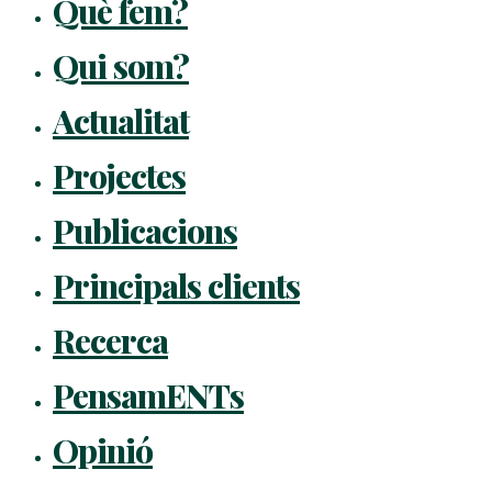
Què fem?
Qui som?
Actualitat
Projectes
Publicacions
Principals clients
Recerca
PensamENTs
Opinió