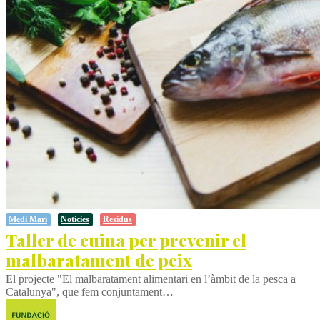
Medi Marí
Notícies
Residus
Taller de cuina per prevenir el
malbaratament de peix
El projecte "El malbaratament alimentari en l’àmbit de la pesca a
Catalunya", que fem conjuntament…