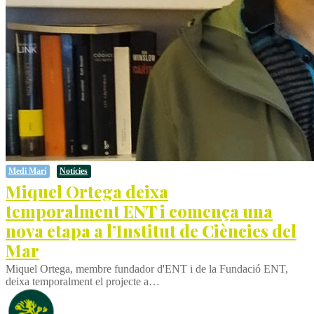
Medi Marí
Notícies
Miquel Ortega deixa
temporalment ENT i comença una
nova etapa a l’Institut de Ciències del
Mar
Miquel Ortega, membre fundador d'ENT i de la Fundació ENT,
deixa temporalment el projecte a…