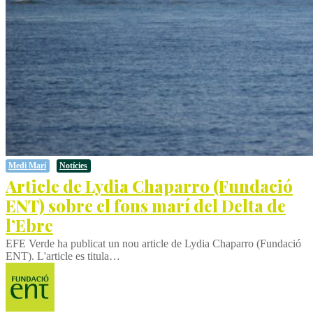
Medi Marí
Notícies
Article de Lydia Chaparro (Fundació
ENT) sobre el fons marí del Delta de
l’Ebre
EFE Verde ha publicat un nou article de Lydia Chaparro (Fundació
ENT). L'article es titula…