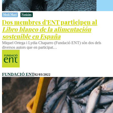
Medi Marí
Notícies
Dos membres d’ENT participen al
Libro blanco de la alimentación
sostenible en España
Miquel Ortega i Lydia Chaparro (Fundació ENT) són dos dels
diversos autors que en participat…
FUNDACIÓ ENT
02/03/2022