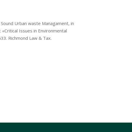
al Sound Urban waste Managament, in
): «Critical Issues in Environmental
-533. Richmond Law & Tax.