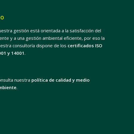
SO
estra gestión está orientada a la satisfacción del
iente y a una gestión ambiental eficiente, por eso la
estra consultoría dispone de los
certificados ISO
001 y 14001
.
onsulta nuestra
política de calidad y medio
mbiente
.