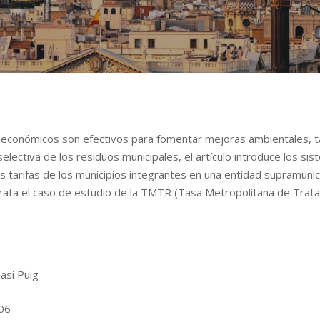
 económicos son efectivos para fomentar mejoras ambientales, ta
lectiva de los residuos municipales, el artículo introduce los si
las tarifas de los municipios integrantes en una entidad supramuni
trata el caso de estudio de la TMTR (Tasa Metropolitana de Trat
asi Puig
06