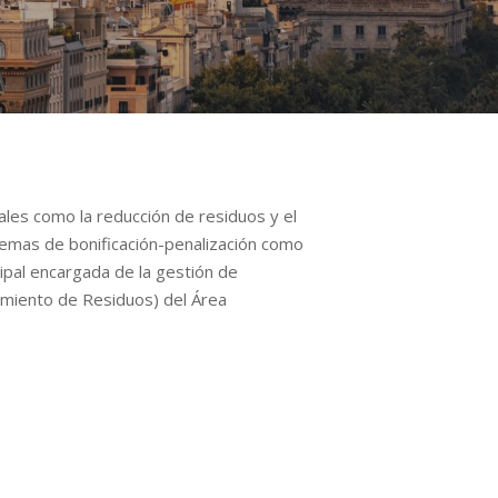
les como la reducción de residuos y el
stemas de bonificación-penalización como
cipal encargada de la gestión de
amiento de Residuos) del Área