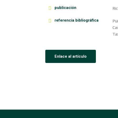
publicación
Ri
referencia bibliográfica
Pu
Cav
Ta
Enlace al artículo