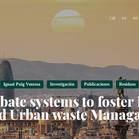
cat
es
en
Ignasi Puig Ventosa
Investigación
Publicaciones
Residuos
bate systems to foster
d Urban waste Manag