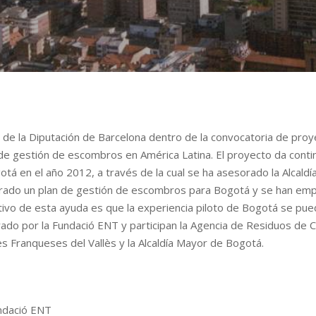
de la Diputación de Barcelona dentro de la convocatoria de pro
 gestión de escombros en América Latina. El proyecto da continui
otá en el año 2012, a través de la cual se ha asesorado la Alcal
borado un plan de gestión de escombros para Bogotá y se han em
etivo de esta ayuda es que la experiencia piloto de Bogotá se pue
erado por la Fundació ENT y participan la Agencia de Residuos de
es Franqueses del Vallès y la Alcaldía Mayor de Bogotá.
ndació ENT