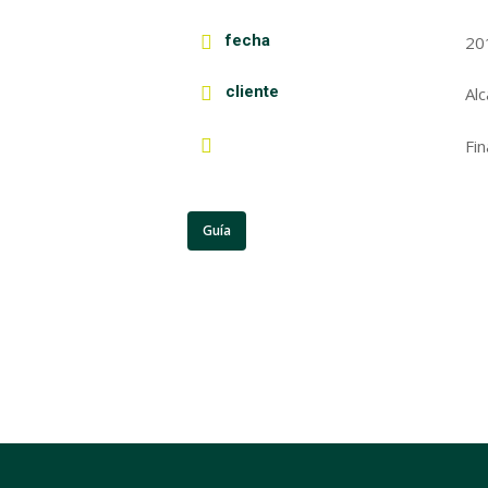
fecha
20
cliente
Al
Fi
Guía