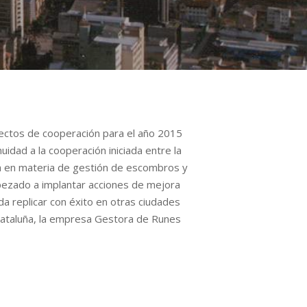
yectos de cooperación para el año 2015
dad a la cooperación iniciada entre la
día en materia de gestión de escombros y
pezado a implantar acciones de mejora
da replicar con éxito en otras ciudades
 Cataluña, la empresa Gestora de Runes