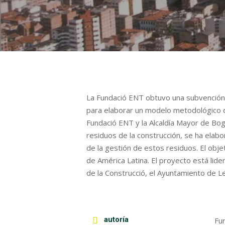
La Fundació ENT obtuvo una subvención 
para elaborar un modelo metodológico de
Fundació ENT y la Alcaldía Mayor de Bog
residuos de la construcción, se ha ela
de la gestión de estos residuos. El obj
de América Latina. El proyecto está lid
de la Construcció, el Ayuntamiento de L
autoría
Fu