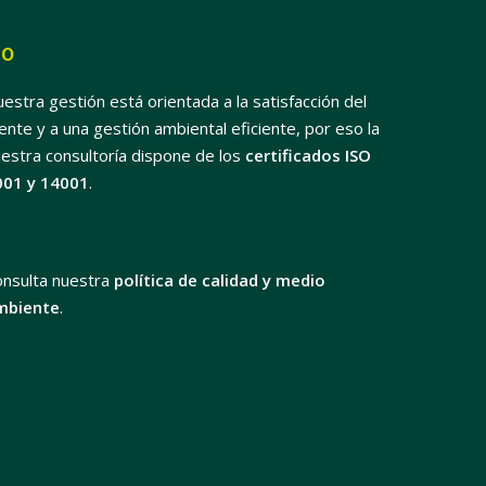
SO
estra gestión está orientada a la satisfacción del
iente y a una gestión ambiental eficiente, por eso la
estra consultoría dispone de los
certificados ISO
001 y 14001
.
onsulta nuestra
política de calidad y medio
mbiente
.