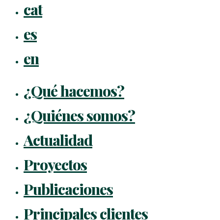
Close
cat
Menu
es
en
¿Qué hacemos?
¿Quiénes somos?
Actualidad
Proyectos
Publicaciones
Principales clientes