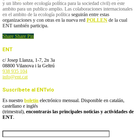
y un libro sobre ecología política para la sociedad civil) en este
ambito para un publico amplio. Las colaboraciones internacionales
en el ambito de la ecología política
seguirán entre estas
organizaciones y con otras en la nueva red
POLLEN
de la cual
ENT también participa.
Share
Share
Pin
ENT
c/ Josep Llanza, 1-7, 2n 3a
08800 Vilanova i la Geltrú
938 935 104
info@ent.cat
Suscríbete al ENTvío
Es nuestro
boletín
electrónico mensual. Disponible en catalán,
castellano e inglés
(trimestral),
encontrarás las principales noticias y actividades de
ENT
.