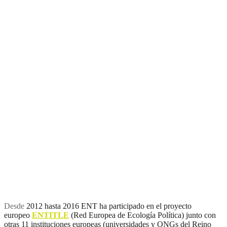
ENTITLE sobre ecología
política
Desde
2012 hasta 2016 ENT ha participado en el proyecto
europeo
ENTITLE
(Red Europea de Ecología Política) junto con
otras 11 instituciones europeas (universidades y ONGs del Reino