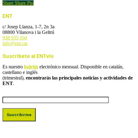
Share
Share
Pin
ENT
c/ Josep Llanza, 1-7, 2n 3a
08800 Vilanova i la Geltrú
938 935 104
info@ent.cat
Suscríbete al ENTvío
Es nuestro
boletín
electrónico mensual. Disponible en catalán,
castellano e inglés
(trimestral),
encontrarás las principales noticias y actividades de
ENT
.